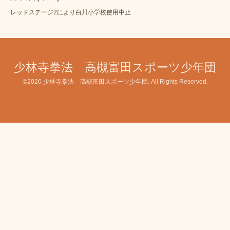
レッドステージ2により白川小学校使用中止
少林寺拳法 高槻富田スポーツ少年団
©2026
少林寺拳法 高槻富田スポーツ少年団
. All Rights Reserved.