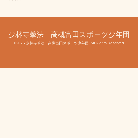
少林寺拳法 高槻富田スポーツ少年団
©2026
少林寺拳法 高槻富田スポーツ少年団
. All Rights Reserved.