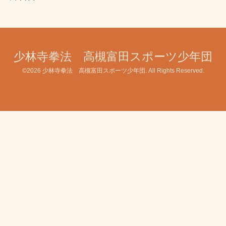
少林寺拳法 高槻富田スポーツ少年団
©2026
少林寺拳法 高槻富田スポーツ少年団
. All Rights Reserved.