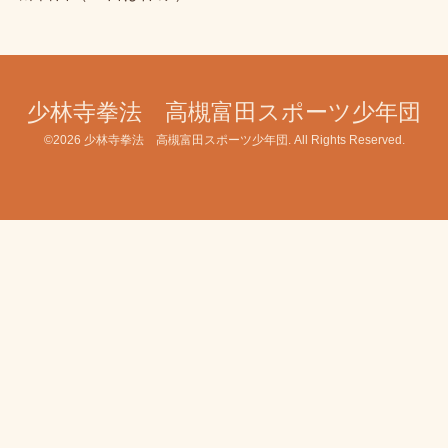
少林寺拳法 高槻富田スポーツ少年団
©2026
少林寺拳法 高槻富田スポーツ少年団
. All Rights Reserved.