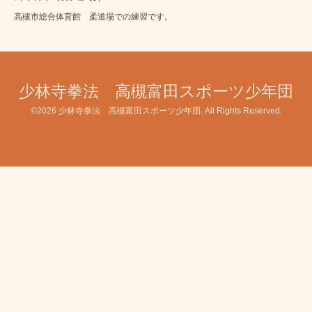
高槻市総合体育館 柔道場での練習です。
少林寺拳法 高槻富田スポーツ少年団
©2026
少林寺拳法 高槻富田スポーツ少年団
. All Rights Reserved.