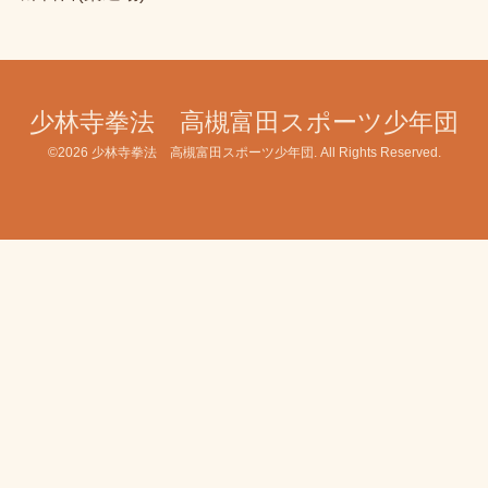
少林寺拳法 高槻富田スポーツ少年団
©2026
少林寺拳法 高槻富田スポーツ少年団
. All Rights Reserved.