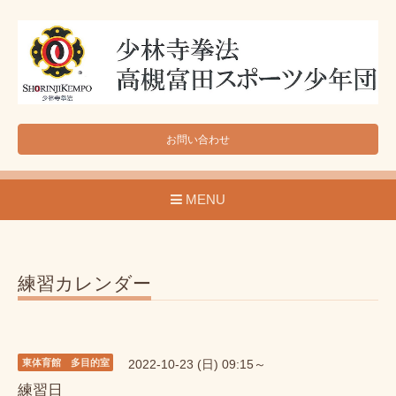
お問い合わせ
MENU
練習カレンダー
東体育館 多目的室
2022-10-23 (日) 09:15～
練習日