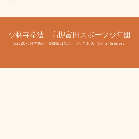
少林寺拳法 高槻富田スポーツ少年団
©2026
少林寺拳法 高槻富田スポーツ少年団
. All Rights Reserved.