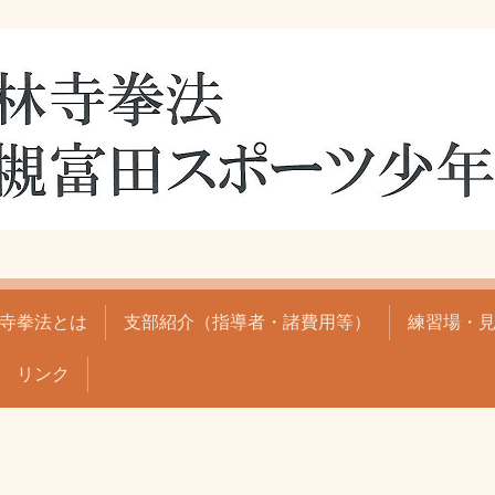
寺拳法とは
支部紹介（指導者・諸費用等）
練習場・
リンク