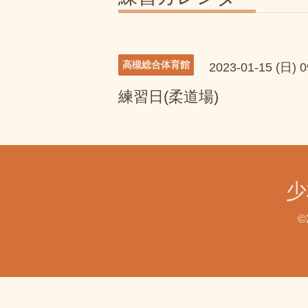
高槻総合体育館
2023-01-15 (日) 
練習日(柔道場)
少
©