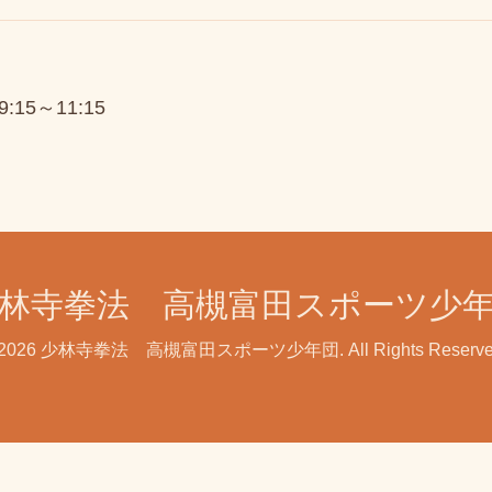
09:15～11:15
林寺拳法 高槻富田スポーツ少
2026
少林寺拳法 高槻富田スポーツ少年団
. All Rights Reserv