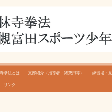
寺拳法とは
支部紹介（指導者・諸費用等）
練習場・
リンク