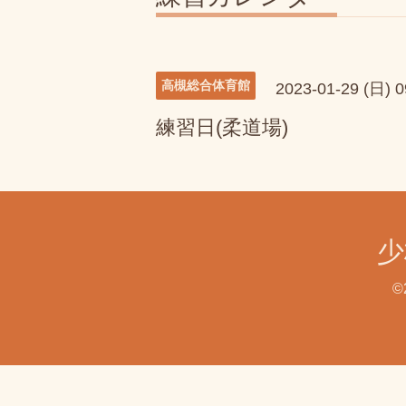
高槻総合体育館
2023-01-29 (日) 
練習日(柔道場)
少
©