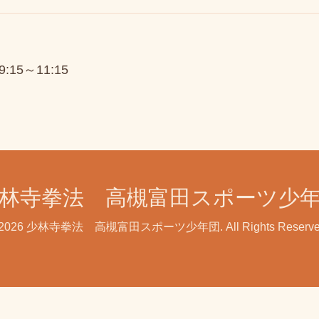
09:15～11:15
林寺拳法 高槻富田スポーツ少
2026
少林寺拳法 高槻富田スポーツ少年団
. All Rights Reserv