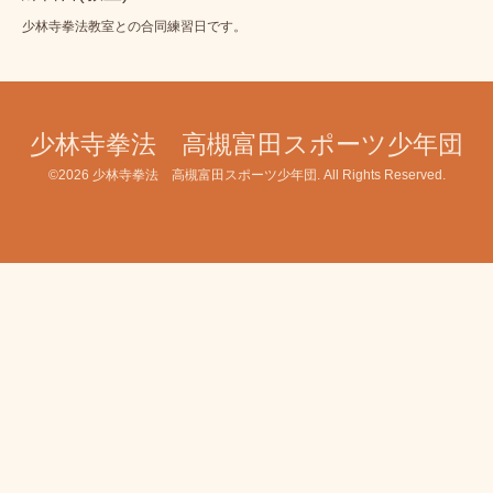
少林寺拳法教室との合同練習日です。
少林寺拳法 高槻富田スポーツ少年団
©2026
少林寺拳法 高槻富田スポーツ少年団
. All Rights Reserved.