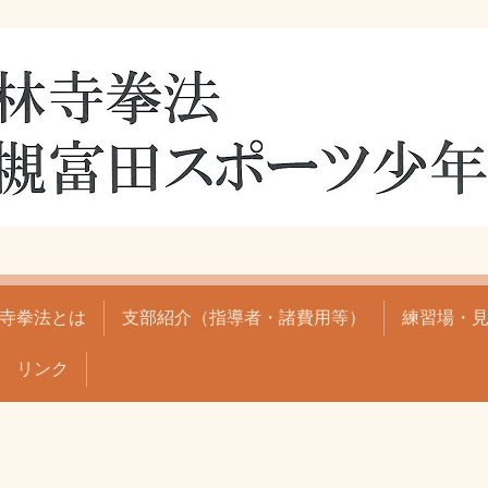
寺拳法とは
支部紹介（指導者・諸費用等）
練習場・
リンク