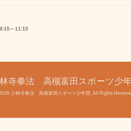
09:15～11:15
林寺拳法 高槻富田スポーツ少
2026
少林寺拳法 高槻富田スポーツ少年団
. All Rights Reserv