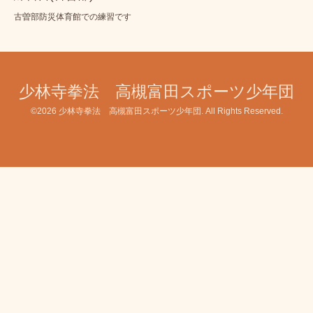
古曽部防災体育館での練習です
少林寺拳法 高槻富田スポーツ少年団
©2026
少林寺拳法 高槻富田スポーツ少年団
. All Rights Reserved.