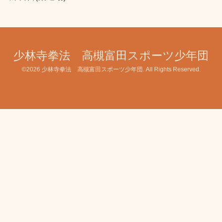
少林寺拳法 高槻富田スポーツ少年団
©2026
少林寺拳法 高槻富田スポーツ少年団
. All Rights Reserved.