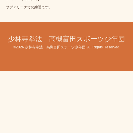
サブアリーナでの練習です。
少林寺拳法 高槻富田スポーツ少年団
©2026
少林寺拳法 高槻富田スポーツ少年団
. All Rights Reserved.