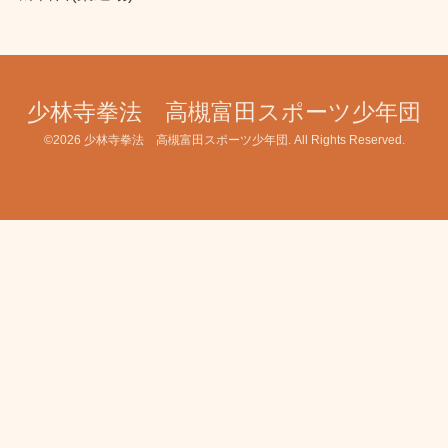
少林寺拳法 高槻富田スポーツ少年団
©2026
少林寺拳法 高槻富田スポーツ少年団
. All Rights Reserved.