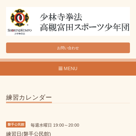
お問い合わせ
MENU
練習カレンダー
磐手公民館
毎週水曜日 19:00～20:00
練習日(磐手公民館)