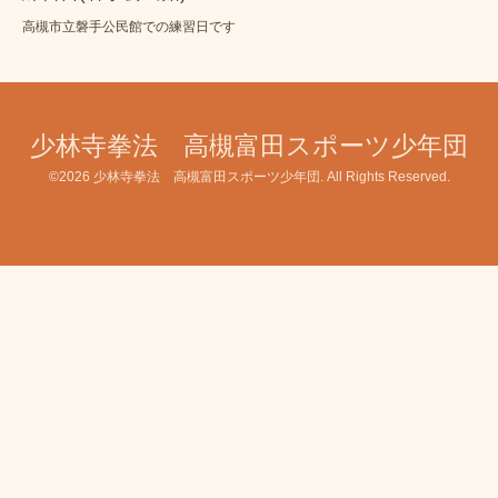
高槻市立磐手公民館での練習日です
少林寺拳法 高槻富田スポーツ少年団
©2026
少林寺拳法 高槻富田スポーツ少年団
. All Rights Reserved.