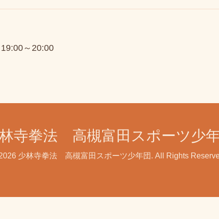
 19:00～20:00
林寺拳法 高槻富田スポーツ少
2026
少林寺拳法 高槻富田スポーツ少年団
. All Rights Reserv