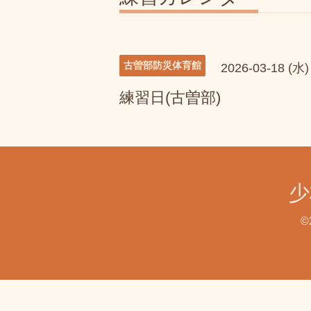
古曽部防災体育館
2026-03-18 (水)
練習日(古曽部)
少
©