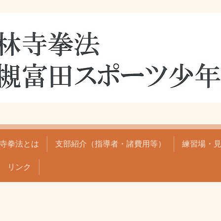
寺拳法とは
支部紹介（指導者・諸費用等）
練習場・
リンク