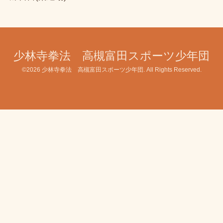
少林寺拳法 高槻富田スポーツ少年団
©2026
少林寺拳法 高槻富田スポーツ少年団
. All Rights Reserved.