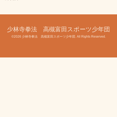
少林寺拳法 高槻富田スポーツ少年団
©2026
少林寺拳法 高槻富田スポーツ少年団
. All Rights Reserved.