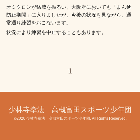
オミクロンが猛威を振るい、大阪府においても「
まん延
防止期間」に入りましたが、今後の状況を見ながら、
通
常通り練習をおこないます。
状況により練習を中止することもあります。
1
少林寺拳法 高槻富田スポーツ少年団
©2026
少林寺拳法 高槻富田スポーツ少年団
. All Rights Reserved.