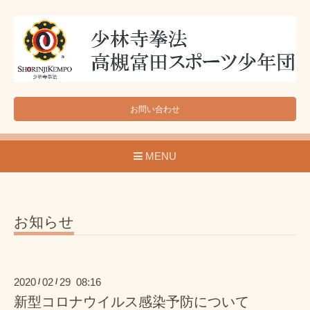
お問い合わせ
MENU
お知らせ
2020
02
29 08:16
/
/
新型コロナウイルス感染予防について