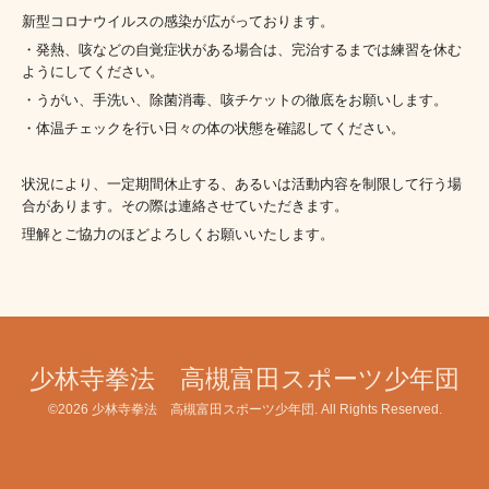
新型コロナウイルスの感染が広がっております。
・発熱、咳などの自覚症状がある場合は、完治するまでは練習を休
む
ようにしてください。
・うがい、手洗い、除菌消毒、咳チケットの徹底をお願いします。
・
体温チェックを行い日々の体の状態を確認してください。
状況により、一定期間休止する、あるいは活
動内容を制限して行う場
合があります。その際は連絡させていただきます。
理
解とご協力のほどよろしくお願いいたします。
少林寺拳法 高槻富田スポーツ少年団
©2026
少林寺拳法 高槻富田スポーツ少年団
. All Rights Reserved.