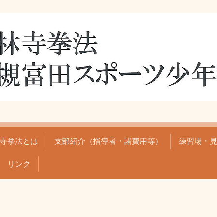
寺拳法とは
支部紹介（指導者・諸費用等）
練習場・
リンク