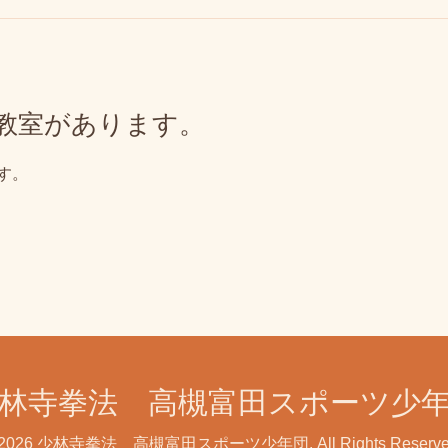
法教室があります。
す。
林寺拳法 高槻富田スポーツ少
2026
少林寺拳法 高槻富田スポーツ少年団
. All Rights Reserv