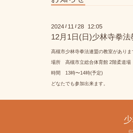
2024
11
28 12:05
/
/
12月1日(日)少林寺拳
高槻市少林寺拳法連盟の教室がありま
場所 高槻市立総合体育館 2階柔道場
時間 13時〜14時(予定)
どなたでも参加出来ます。
少
©