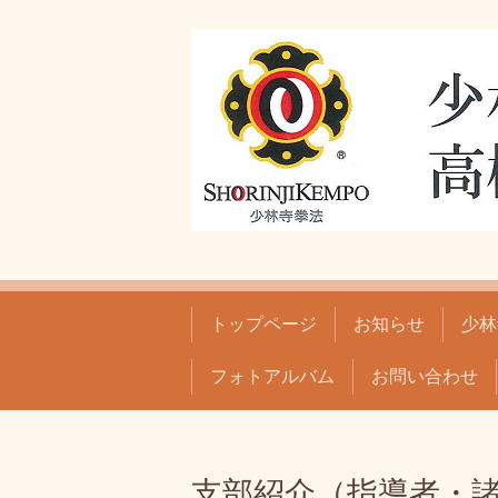
トップページ
お知らせ
少林
フォトアルバム
お問い合わせ
支部紹介（指導者・