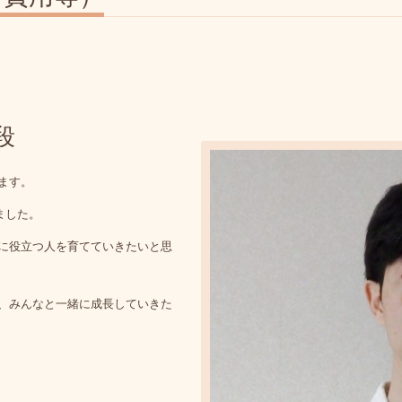
段
ます。
ました。
に役立つ人を育てていきたいと思
、みんなと一緒に成長していきた