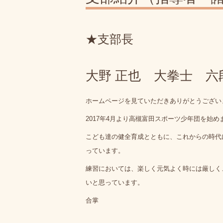
★支部長
大野 正也 大拳士 六
ホームページを見ていただきありがとうござい
2017年4月より高槻富田スポーツ少年団を始め
こども達の健全育成とともに、これからの時代
っています。
練習においては、楽しく元気よく時には厳しく
いと思っています。
合掌